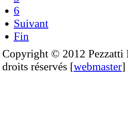
6
Suivant
Fin
Copyright © 2012 Pezzatti M
droits réservés [
webmaster
]