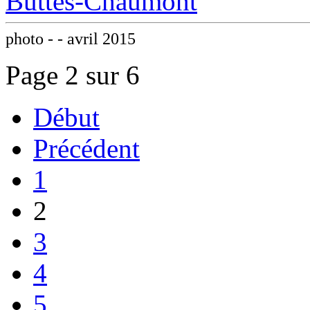
photo - - avril 2015
Page 2 sur 6
Début
Précédent
1
2
3
4
5