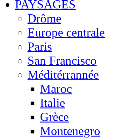
PAYSAGES
Drôme
Europe centrale
Paris
San Francisco
Méditérrannée
Maroc
Italie
Grèce
Montenegro