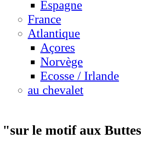
Espagne
France
Atlantique
Açores
Norvège
Ecosse / Irlande
au chevalet
"sur le motif aux Butt